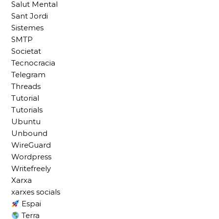
Salut Mental
Sant Jordi
Sistemes
SMTP
Societat
Tecnocracia
Telegram
Threads
Tutorial
Tutorials
Ubuntu
Unbound
WireGuard
Wordpress
Writefreely
Xarxa
xarxes socials
Espai
Terra