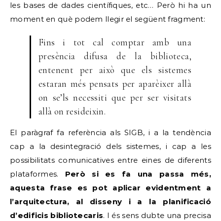
les bases de dades científiques, etc… Però hi ha un
moment en què podem llegir el següent fragment:
Fins i tot cal comptar amb una
presència difusa de la biblioteca,
entenent per això que els sistemes
estaran més pensats per aparèixer allà
on se’ls necessiti que per ser visitats
allà on resideixin.
El paràgraf fa referència als SIGB, i a la tendència
cap a la desintegració dels sistemes, i cap a les
possibilitats comunicatives entre eines de diferents
plataformes.
Però si es fa una passa més,
aquesta frase es pot aplicar evidentment a
l’arquitectura, al disseny i a la planificació
d’edificis bibliotecaris
. I és sens dubte una precisa