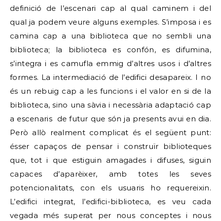
definició de l’escenari cap al qual caminem i del
qual ja podem veure alguns exemples. S’imposa i es
camina cap a una biblioteca que no sembli una
biblioteca; la biblioteca es confón, es difumina,
s’integra i es camufla emmig d’altres usos i d’altres
formes. La intermediació de l’edifici desapareix. I no
és un rebuig cap a les funcions i el valor en si de la
biblioteca, sino una sàvia i necessària adaptació cap
a escenaris de futur que són ja presents avui en dia.
Però allò realment complicat és el següent punt:
ésser capaços de pensar i construïr biblioteques
que, tot i que estiguin amagades i difuses, siguin
capaces d’aparèixer, amb totes les seves
potencionalitats, con els usuaris ho requereixin.
L’edifici integrat, l’edifici-biblioteca, es veu cada
vegada més superat per nous conceptes i nous