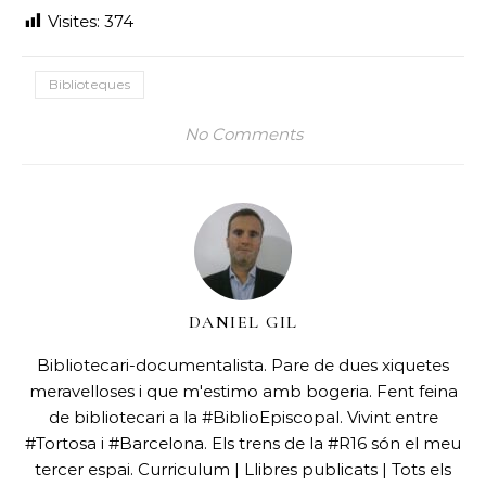
Visites:
374
Biblioteques
No Comments
DANIEL GIL
Bibliotecari-documentalista. Pare de dues xiquetes
meravelloses i que m'estimo amb bogeria. Fent feina
de bibliotecari a la #BiblioEpiscopal. Vivint entre
#Tortosa i #Barcelona. Els trens de la #R16 són el meu
tercer espai.
Curriculum
|
Llibres publicats
|
Tots els