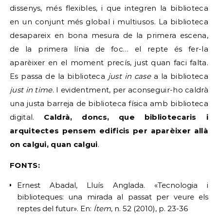
dissenys, més flexibles, i que integren la biblioteca
en un conjunt més global i multiusos. La biblioteca
desapareix en bona mesura de la primera escena,
de la primera línia de foc… el repte és fer-la
aparèixer en el moment precís, just quan faci falta.
Es passa de la biblioteca
just in case
a la biblioteca
just in time
. I evidentment, per aconseguir-ho caldrà
una justa barreja de biblioteca física amb biblioteca
digital.
Caldrà, doncs, que bibliotecaris i
arquitectes pensem edificis per aparèixer allà
on calgui, quan calgui
.
FONTS:
Ernest Abadal, Lluís Anglada. «Tecnologia i
biblioteques: una mirada al passat per veure els
reptes del futur». En:
Ítem
, n. 52 (2010), p. 23-36