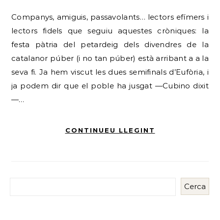
Companys, amiguis, passavolants… lectors efímers i
lectors fidels que seguiu aquestes cròniques: la
festa pàtria del petardeig dels divendres de la
catalanor púber (i no tan púber) està arribant a a la
seva fi. Ja hem viscut les dues semifinals d’Eufòria, i
ja podem dir que el poble ha jusgat —Cubino dixit
—…
CONTINUEU LLEGINT
Cerca