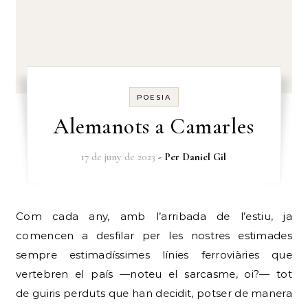
POESIA
Alemanots a Camarles
17 de juny de 2023
- Per
Daniel Gil
Com cada any, amb l’arribada de l’estiu, ja
comencen a desfilar per les nostres estimades
sempre estimadíssimes línies ferroviàries que
vertebren el país —noteu el sarcasme, oi?— tot
de guiris perduts que han decidit, potser de manera