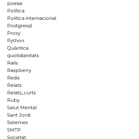
poesia
Política
Política internacional
Postgresql
Proxy
Python
Quàntica
quotidianitats
Rails
Raspberry
Redis
Relats
Relats_curts
Ruby
Salut Mental
Sant Jordi
Sistemes
SMTP
Societat