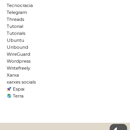
Tecnocracia
Telegram
Threads
Tutorial
Tutorials
Ubuntu
Unbound
WireGuard
Wordpress
Writefreely
Xarxa
xarxes socials
Espai
Terra