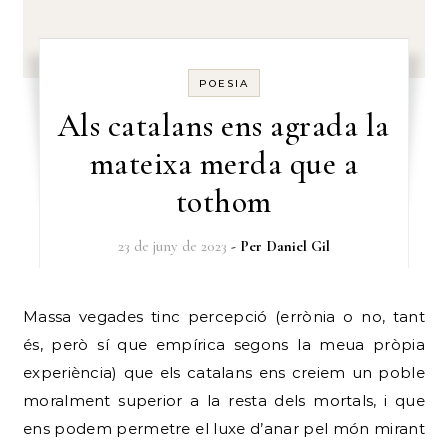
POESIA
Als catalans ens agrada la
mateixa merda que a
tothom
23 de juny de 2023
- Per
Daniel Gil
Massa vegades tinc percepció (errònia o no, tant
és, però sí que empírica segons la meua pròpia
experiència) que els catalans ens creiem un poble
moralment superior a la resta dels mortals, i que
ens podem permetre el luxe d’anar pel món mirant