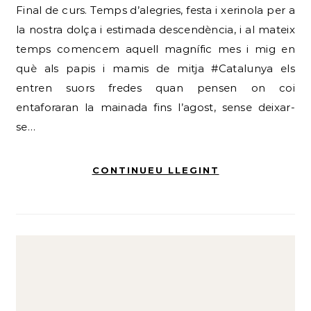
Final de curs. Temps d’alegries, festa i xerinola per a
la nostra dolça i estimada descendència, i al mateix
temps comencem aquell magnífic mes i mig en
què als papis i mamis de mitja #Catalunya els
entren suors fredes quan pensen on coi
entaforaran la mainada fins l’agost, sense deixar-
se…
CONTINUEU LLEGINT