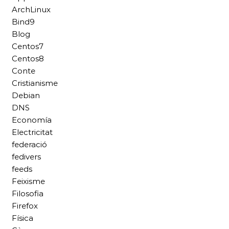
ArchLinux
Bind9
Blog
Centos7
Centos8
Conte
Cristianisme
Debian
DNS
Economía
Electricitat
federació
fedivers
feeds
Feixisme
Filosofia
Firefox
Física