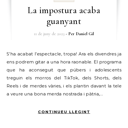
La impostura acaba
guanyant
11 de juny de 2023
- Per
Daniel Gil
S’ha acabat l’espectacle, tropa! Ara els divendres ja
ens podrem gitar a una hora raonable. El programa
que ha aconseguit que púbers i adolescents
treguin els morros del TikTok, dels Shorts, dels
Reels i de merdes vàries, i els plantin davant la tele
a veure una bona merda nostrada i pàtria,…
CONTINUEU LLEGINT