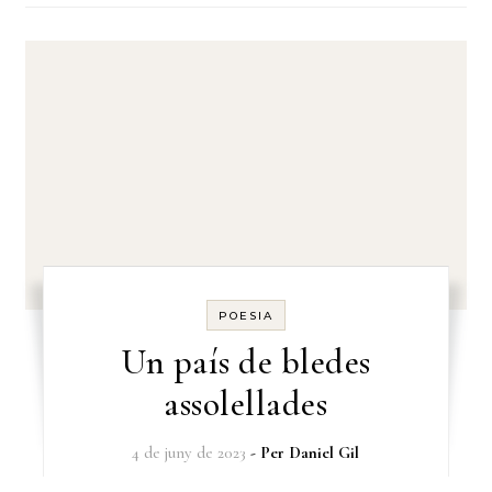
POESIA
Un país de bledes
assolellades
4 de juny de 2023
- Per
Daniel Gil