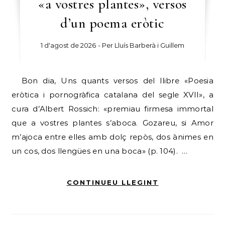
«a vostres plantes», versos
d’un poema eròtic
1 d'agost de 2026
- Per
Lluís Barberà i Guillem
Bon dia, Uns quants versos del llibre «Poesia
eròtica i pornogràfica catalana del segle XVII», a
cura d’Albert Rossich: «premiau firmesa immortal
que a vostres plantes s’aboca. Gozareu, si Amor
m’ajoca entre elles amb dolç repòs, dos ànimes en
un cos, dos llengües en una boca» (p. 104). …
CONTINUEU LLEGINT