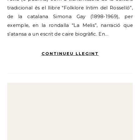
tradicional és el llibre “Folklore íntim del Rosselló”,
de la catalana Simona Gay (1898-1969), per
exemple, en la rondalla “La Melis”, narració que
s’atansa a un escrit de caire biogràfic. En…
CONTINUEU LLEGINT