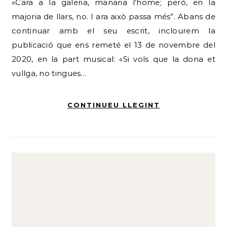
«Cara a la galeria, manaria l’home; però, en la
majoria de llars, no. I ara això passa més”. Abans de
continuar amb el seu escrit, inclourem la
publicació que ens remeté el 13 de novembre del
2020, en la part musical: «Si vols que la dona et
vullga, no tingues…
CONTINUEU LLEGINT