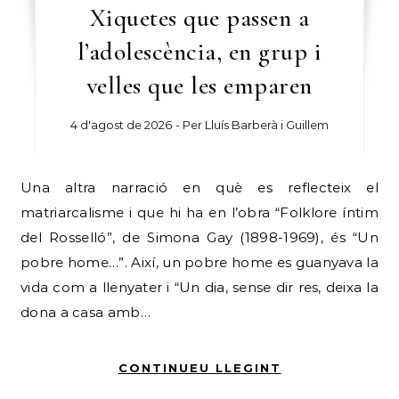
Xiquetes que passen a
l’adolescència, en grup i
velles que les emparen
4 d'agost de 2026
- Per
Lluís Barberà i Guillem
Una altra narració en què es reflecteix el
matriarcalisme i que hi ha en l’obra “Folklore íntim
del Rosselló”, de Simona Gay (1898-1969), és “Un
pobre home…”. Així, un pobre home es guanyava la
vida com a llenyater i “Un dia, sense dir res, deixa la
dona a casa amb…
CONTINUEU LLEGINT