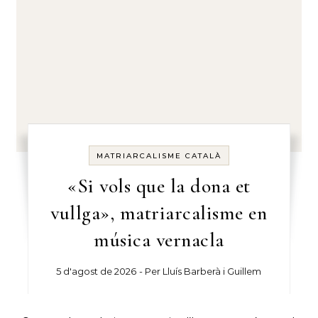
MATRIARCALISME CATALÀ
«Si vols que la dona et
vullga», matriarcalisme en
música vernacla
5 d'agost de 2026
- Per
Lluís Barberà i Guillem