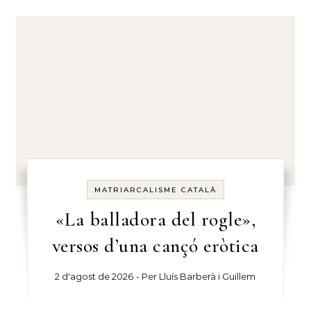
MATRIARCALISME CATALÀ
«La balladora del rogle»,
versos d’una cançó eròtica
2 d'agost de 2026
- Per
Lluís Barberà i Guillem