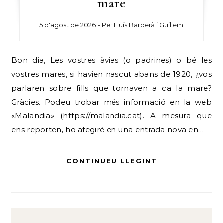
mare
5 d'agost de 2026
- Per
Lluís Barberà i Guillem
Bon dia, Les vostres àvies (o padrines) o bé les
vostres mares, si havien nascut abans de 1920, ¿vos
parlaren sobre fills que tornaven a ca la mare?
Gràcies. Podeu trobar més informació en la web
«Malandia» (https://malandia.cat). A mesura que
ens reporten, ho afegiré en una entrada nova en…
CONTINUEU LLEGINT