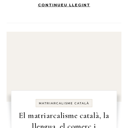
CONTINUEU LLEGINT
MATRIARCALISME CATALÀ
El matriarcalisme català, la
llengua, el comerç i