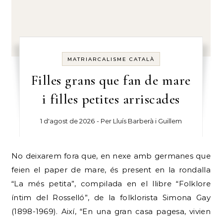
MATRIARCALISME CATALÀ
Filles grans que fan de mare
i filles petites arriscades
1 d'agost de 2026
- Per
Lluís Barberà i Guillem
No deixarem fora que, en nexe amb germanes que
feien el paper de mare, és present en la rondalla
“La més petita”, compilada en el llibre “Folklore
íntim del Rosselló”, de la folklorista Simona Gay
(1898-1969). Així, “En una gran casa pagesa, vivien