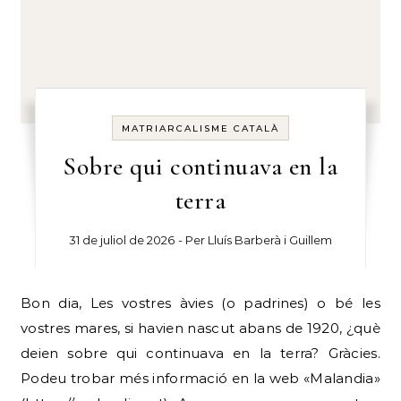
MATRIARCALISME CATALÀ
Sobre qui continuava en la
terra
31 de juliol de 2026
- Per
Lluís Barberà i Guillem
Bon dia, Les vostres àvies (o padrines) o bé les
vostres mares, si havien nascut abans de 1920, ¿què
deien sobre qui continuava en la terra? Gràcies.
Podeu trobar més informació en la web «Malandia»