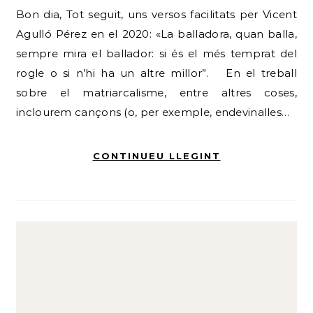
Bon dia, Tot seguit, uns versos facilitats per Vicent
Agulló Pérez en el 2020: «La balladora, quan balla,
sempre mira el ballador: si és el més temprat del
rogle o si n’hi ha un altre millor”. En el treball
sobre el matriarcalisme, entre altres coses,
inclourem cançons (o, per exemple, endevinalles…
CONTINUEU LLEGINT