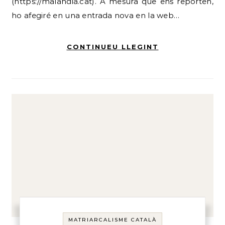
(https://malandia.cat). A mesura que ens reporten,
ho afegiré en una entrada nova en la web…
CONTINUEU LLEGINT
MATRIARCALISME CATALÀ