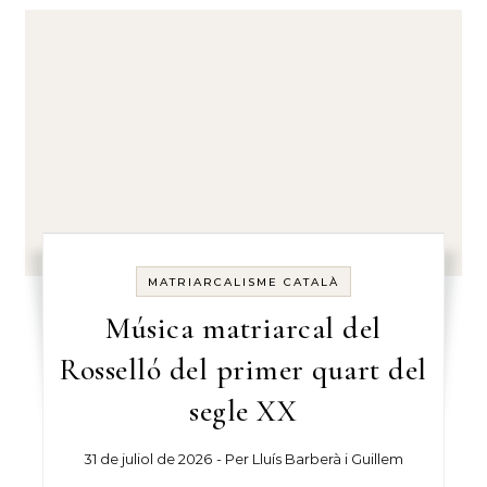
MATRIARCALISME CATALÀ
Música matriarcal del
Rosselló del primer quart del
segle XX
31 de juliol de 2026
- Per
Lluís Barberà i Guillem