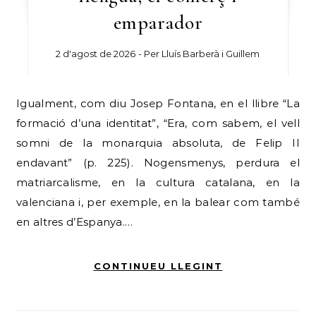
emparador
2 d'agost de 2026
- Per
Lluís Barberà i Guillem
Igualment, com diu Josep Fontana, en el llibre “La
formació d’una identitat”, “Era, com sabem, el vell
somni de la monarquia absoluta, de Felip II
endavant” (p. 225). Nogensmenys, perdura el
matriarcalisme, en la cultura catalana, en la
valenciana i, per exemple, en la balear com també
en altres d’Espanya.…
CONTINUEU LLEGINT