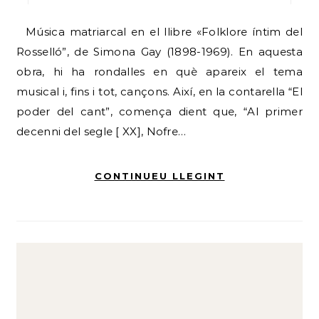
Música matriarcal en el llibre «Folklore íntim del
Rosselló”, de Simona Gay (1898-1969). En aquesta
obra, hi ha rondalles en què apareix el tema
musical i, fins i tot, cançons. Així, en la contarella “El
poder del cant”, comença dient que, “Al primer
decenni del segle [ XX], Nofre…
CONTINUEU LLEGINT