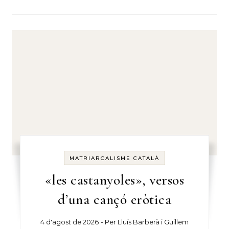
MATRIARCALISME CATALÀ
«les castanyoles», versos
d’una cançó eròtica
4 d'agost de 2026
- Per
Lluís Barberà i Guillem