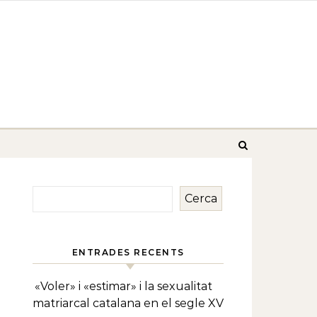
Cerca
ENTRADES RECENTS
«Voler» i «estimar» i la sexualitat
matriarcal catalana en el segle XV