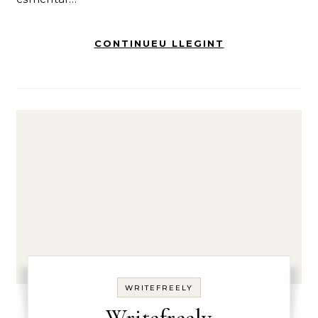
CONTINUEU LLEGINT
WRITEFREELY
Writefreely