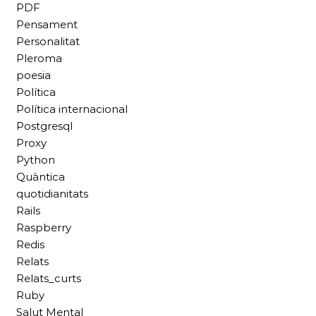
PDF
Pensament
Personalitat
Pleroma
poesia
Política
Política internacional
Postgresql
Proxy
Python
Quàntica
quotidianitats
Rails
Raspberry
Redis
Relats
Relats_curts
Ruby
Salut Mental