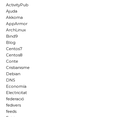
ActivityPub
Ajuda
Akkoma
AppArmor
ArchLinux
Bind9
Blog
Centos7
Centos8
Conte
Cristianisme
Debian
DNS
Economía
Electricitat
federació
fedivers
feeds