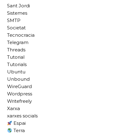
Sant Jordi
Sistemes
SMTP
Societat
Tecnocracia
Telegram
Threads
Tutorial
Tutorials
Ubuntu
Unbound
WireGuard
Wordpress
Writefreely
Xarxa
xarxes socials
Espai
Terra