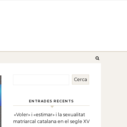
Cerca
ENTRADES RECENTS
«Voler» i «estimar» i la sexualitat
matriarcal catalana en el segle XV