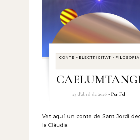
-
-
CONTE
ELECTRICITAT
FILOSOFIA
CAELUMTANG
23 d'abril de 2026
- Per
Fel
Vet aquí un conte de Sant Jordi dedicat a
la Clàudia.