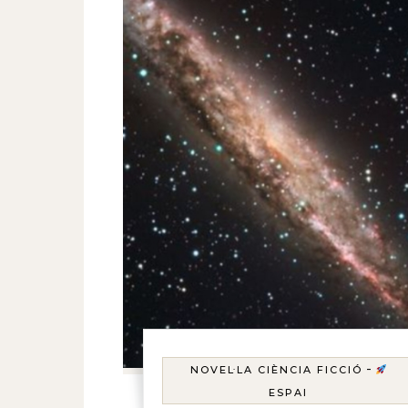
-
NOVEL·LA CIÈNCIA FICCIÓ
ESPAI