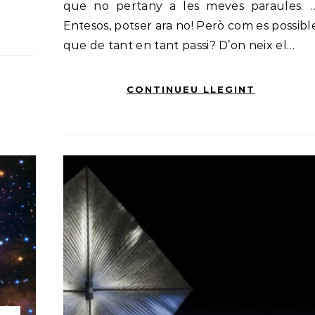
que no pertany a les meves paraules. 
Entesos, potser ara no! Però com es possibl
que de tant en tant passi? D’on neix el…
CONTINUEU LLEGINT