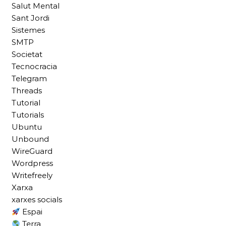
Salut Mental
Sant Jordi
Sistemes
SMTP
Societat
Tecnocracia
Telegram
Threads
Tutorial
Tutorials
Ubuntu
Unbound
WireGuard
Wordpress
Writefreely
Xarxa
xarxes socials
Espai
Terra