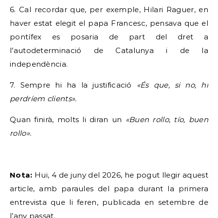
6. Cal recordar que, per exemple, Hilari Raguer, en
haver estat elegit el papa Francesc, pensava que el
pontífex es posaria de part del dret a
l’autodeterminació de Catalunya i de la
independència.
7. Sempre hi ha la justificació
«És
que, si no, hi
perdríem clients».
Quan finirà, molts li diran un
«Buen rollo, tío, buen
rollo».
Nota:
Hui, 4 de juny del 2026, he pogut llegir aquest
article, amb paraules del papa durant la primera
entrevista que li feren, publicada en setembre de
l’any passat.