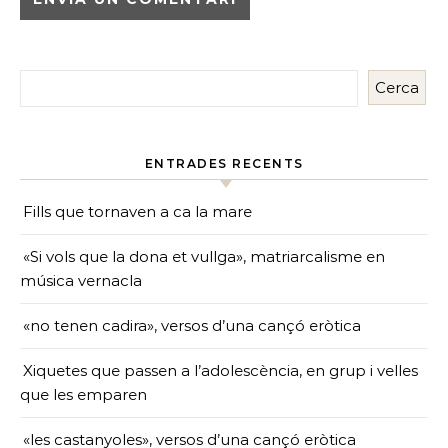
Cerca
ENTRADES RECENTS
Fills que tornaven a ca la mare
«Si vols que la dona et vullga», matriarcalisme en
música vernacla
«no tenen cadira», versos d’una cançó eròtica
Xiquetes que passen a l’adolescència, en grup i velles
que les emparen
«les castanyoles», versos d’una cançó eròtica