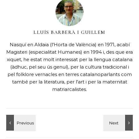
LLUÍS BARBERÀ I GUILLEM
Nasquí en Aldaia (l'Horta de València) en 1971, acabí
Magisteri (especialitat Humanes) en 1994 i, des que era
xiquet, he estat molt interessat per la llengua catalana
(àdhuc, pel seu ús genuí), per la cultura tradicional i
pel folklore vernacles en terres catalanoparlants com
també per la literatura, per l'art i per la maternitat
matriarcalistes.