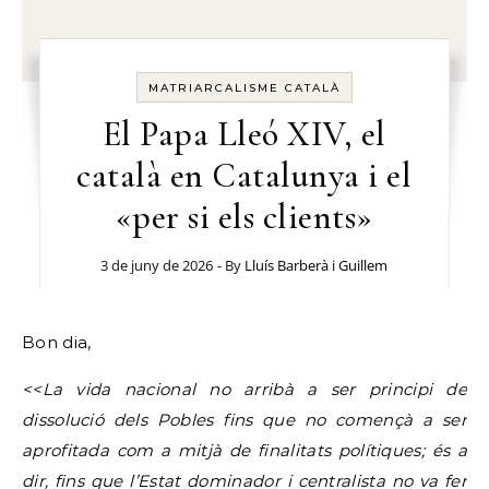
MATRIARCALISME CATALÀ
El Papa Lleó XIV, el
català en Catalunya i el
«per si els clients»
3 de juny de 2026
- By
Lluís Barberà i Guillem
Bon dia,
<<La vida nacional no arribà a ser principi de
dissolució dels Pobles fins que no començà a ser
aprofitada com a mitjà de finalitats polítiques; és a
dir, fins que l’Estat dominador i centralista no va fer